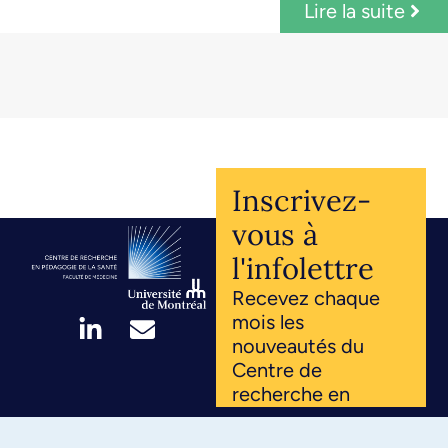
Lire la suite
Inscrivez-
vous à
l'infolettre
Recevez chaque
mois les
nouveautés du
Centre de
recherche en
pédagogie de la
santé. Innovations,