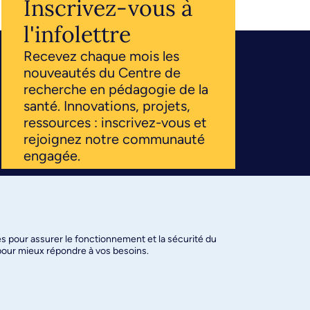
Inscrivez-vous à
l'infolettre
Recevez chaque mois les
nouveautés du Centre de
recherche en pédagogie de la
santé. Innovations, projets,
ressources : inscrivez-vous et
rejoignez notre communauté
engagée.
S'ABONNER
es pour assurer le fonctionnement et la sécurité du
 pour mieux répondre à vos besoins.
amètres des témoins