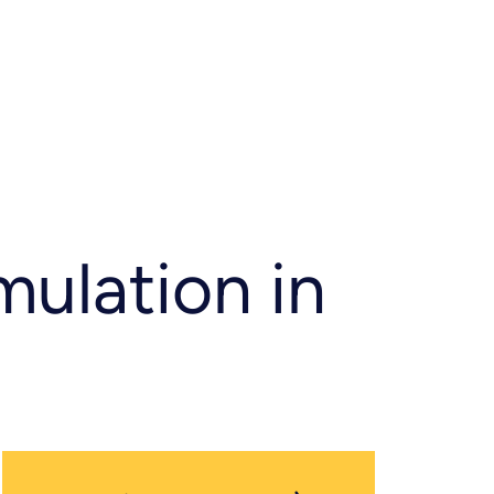
 Simulation in 
mulation in