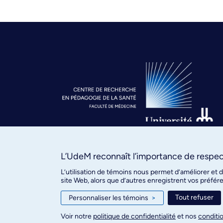
L’UdeM reconnaît l’importance de respect
L’utilisation de témoins nous permet d’améliorer et 
site Web, alors que d’autres enregistrent vos préfér
Tout refuser
Personnaliser les témoins
>
Voir notre
politique de confidentialité
et nos
conditio
Centre de recherche en pédagogie de la s