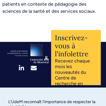
patients en contexte de pédagogie des
sciences de la santé et des services sociaux.
Inscrivez-
vous à
l'infolettre
Recevez chaque
mois les
nouveautés du
Centre de
recherche en
pédagogie de la
santé. Innovations,
projets, ressources
L’UdeM reconnaît l’importance de respecter la