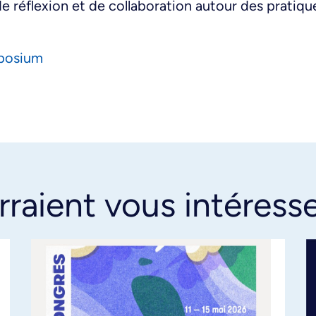
e réflexion et de collaboration autour des prati
mposium
rraient vous intéress