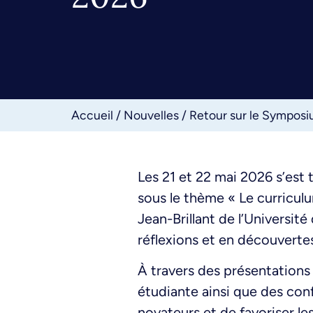
Accueil
/
Nouvelles
/
Retour sur le Symposi
Les 21 et 22 mai 2026 s’est
sous le thème « Le curriculu
Jean-Brillant de l’Universit
réflexions et en découverte
À travers des présentations o
étudiante ainsi que des con
novateurs et de favoriser le