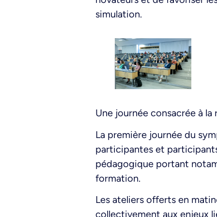
simulation.
Une journée consacrée à la
La première journée du symp
participantes et participant
pédagogique portant notamme
formation.
Les ateliers offerts en mat
collectivement aux enjeux lié