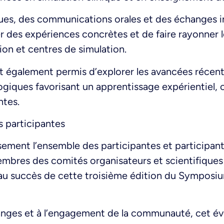
ques, des communications orales et des échanges in
r des expériences concrètes et de faire rayonner 
ion et centres de simulation.
t également permis d’explorer les avancées récente
iques favorisant un apprentissage expérientiel, co
ntes.
s participantes
ment l’ensemble des participantes et participants
embres des comités organisateurs et scientifiques 
au succès de cette troisième édition du Sympos
anges et à l’engagement de la communauté, cet év