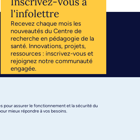
Inscrivez-vous à
l'infolettre
Recevez chaque mois les
nouveautés du Centre de
recherche en pédagogie de la
santé. Innovations, projets,
ressources : inscrivez-vous et
rejoignez notre communauté
engagée.
S'ABONNER
es pour assurer le fonctionnement et la sécurité du
 pour mieux répondre à vos besoins.
amètres des témoins