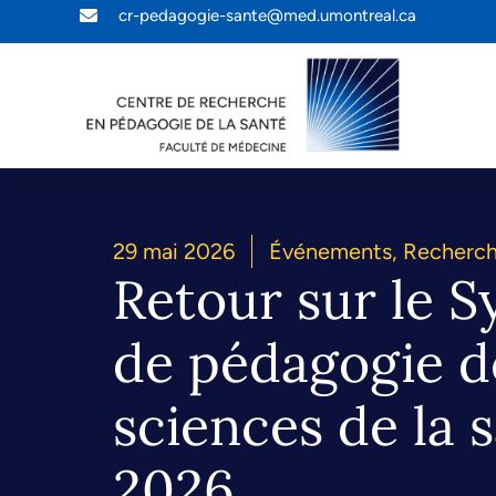
cr-pedagogie-sante@med.umontreal.ca
29 mai 2026
Événements
,
Recherc
Retour sur le 
de pédagogie d
sciences de la 
2026