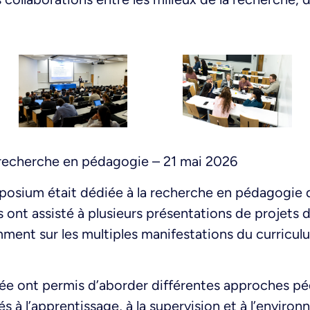
 recherche en pédagogie – 21 mai 2026
osium était dédiée à la recherche en pédagogie d
s ont assisté à plusieurs présentations de projets
nt sur les multiples manifestations du curriculu
inée ont permis d’aborder différentes approches pé
s à l’apprentissage, à la supervision et à l’environ