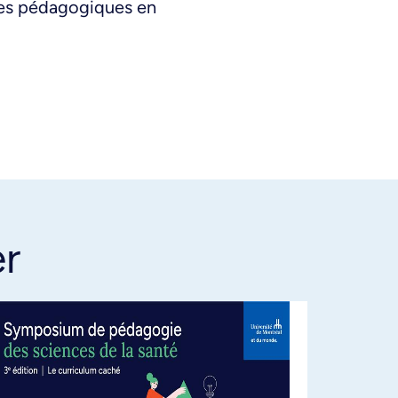
ques pédagogiques en
er