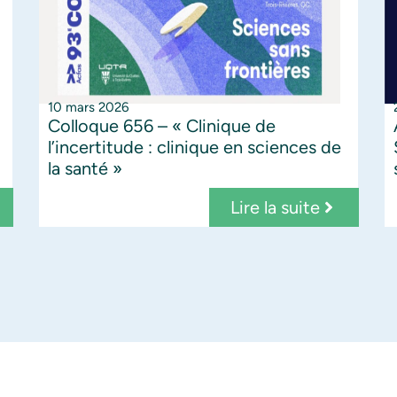
10 mars 2026
Colloque 656 – « Clinique de
l’incertitude : clinique en sciences de
la santé »
Lire la suite