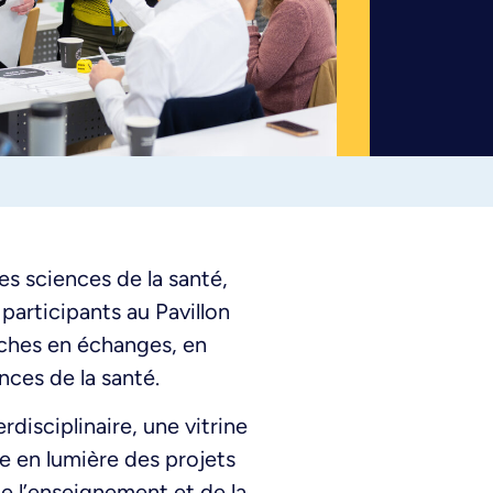
s sciences de la santé,
participants au Pavillon
riches en échanges, en
ces de la santé.
rdisciplinaire, une vitrine
e en lumière des projets
de l’enseignement et de la